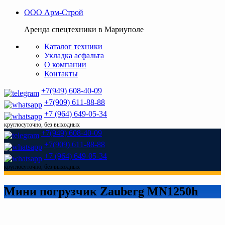
ООО Арм-Строй
Аренда спецтехники в Мариуполе
Каталог техники
Укладка асфальта
О компании
Контакты
+7(949) 608-40-09
+7(909) 611-88-88
+7 (964) 649-05-34
круглосуточно, без выходных
+7(949) 608-40-09
+7(909) 611-88-88
+7 (964) 649-05-34
круглосуточно, без выходных
Мини погрузчик Zauberg MN1250h