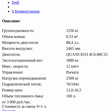
fredi
0 Комментариев
Описание:
Грузоподъемность:
1250 кг
Объем ковша:
0,53 м³
Мощность двигателя:
88,4 л.с.
Высота выгрузки:
2465 мм.
Двигатель:
QUANCHAI 4C6-88C33
Эксплуатационный вес:
3980 кг.
Макс. скорость:
12 км/ч
Управление:
Рычаги
Нагрузка опрокидывания:
2500 кг
Гидравлический поток:
76/104л
Размер шин:
12,0-16,5
Объем топливного бака:
100 л.
от 3 000 руб./час.
Стоимость за смену 9+1 ч.
Заказать